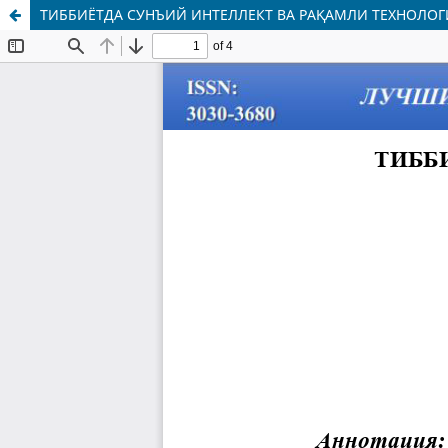
ТИББИЁТДА СУНЪИЙ ИНТЕЛЛЕКТ ВА РАҚАМЛИ ТЕХНОЛОГ