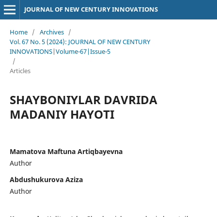
JOURNAL OF NEW CENTURY INNOVATIONS
Home
/
Archives
/
Vol. 67 No. 5 (2024): JOURNAL OF NEW CENTURY
INNOVATIONS|Volume-67|Issue-5
/
Articles
SHAYBONIYLAR DAVRIDA
MADANIY HAYOTI
Mamatova Maftuna Artiqbayevna
Author
Abdushukurova Aziza
Author