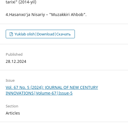
tarixi" (2014-yil)
4.Hasanxo'ja Nisariy – "Muzakkiri Ahbob".
Yuklab olish|Download|Скачать
Published
28.12.2024
Issue
Vol. 67 No. 5 (2024): JOURNAL OF NEW CENTURY
INNOVATIONS|Volume-67|Issue-5
Section
Articles