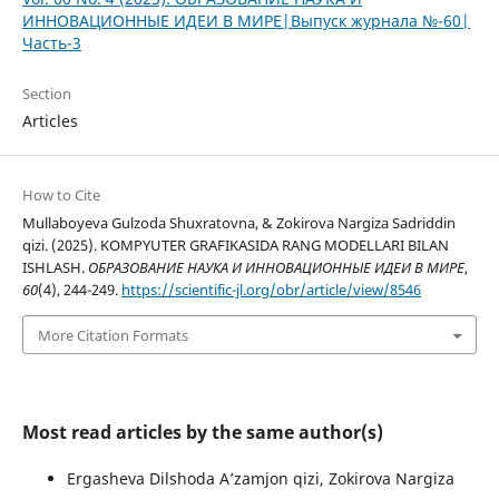
ИННОВАЦИОННЫЕ ИДЕИ В МИРЕ|Выпуск журнала №-60|
Часть-3
Section
Articles
How to Cite
Mullaboyeva Gulzoda Shuxratovna, & Zokirova Nargiza Sadriddin
qizi. (2025). KOMPYUTER GRAFIKASIDA RANG MODELLARI BILAN
ISHLASH.
ОБРАЗОВАНИЕ НАУКА И ИННОВАЦИОННЫЕ ИДЕИ В МИРЕ
,
60
(4), 244-249.
https://scientific-jl.org/obr/article/view/8546
More Citation Formats
Most read articles by the same author(s)
Ergasheva Dilshoda A’zamjon qizi, Zokirova Nargiza