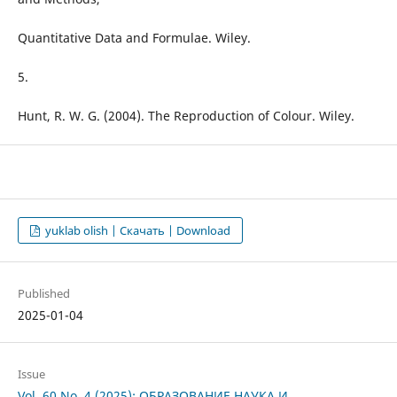
Quantitative Data and Formulae. Wiley.
5.
Hunt, R. W. G. (2004). The Reproduction of Colour. Wiley.
yuklab olish | Скачать | Download
Published
2025-01-04
Issue
Vol. 60 No. 4 (2025): ОБРАЗОВАНИЕ НАУКА И