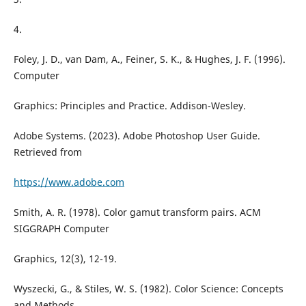
4.
Foley, J. D., van Dam, A., Feiner, S. K., & Hughes, J. F. (1996).
Computer
Graphics: Principles and Practice. Addison-Wesley.
Adobe Systems. (2023). Adobe Photoshop User Guide.
Retrieved from
https://www.adobe.com
Smith, A. R. (1978). Color gamut transform pairs. ACM
SIGGRAPH Computer
Graphics, 12(3), 12-19.
Wyszecki, G., & Stiles, W. S. (1982). Color Science: Concepts
and Methods,