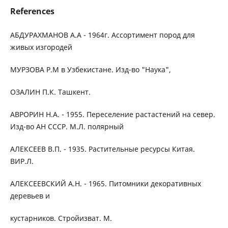
References
АБДУРАХМАНОВ А.А - 1964г. Ассортимент пород для
живых изгородей
МУРЗОВА Р.М в Узбекистане. Изд-во "Наука",
ОЗАЛИН П.К. Ташкент.
АВРОРИН Н.А. - 1955. Переселение растастений на север.
Изд-во АН СССР. М.Л. полярный
АЛЕКСЕЕВ В.П. - 1935. Растительные ресурсы Китая.
ВИР.Л.
АЛЕКСЕЕВСКИЙ А.Н. - 1965. Питомники декоративных
деревьев и
кустарников. Стройизват. М.