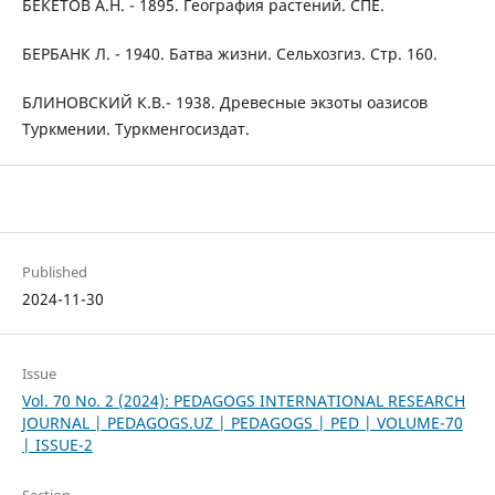
БЕКЕТОВ А.Н. - 1895. География растений. СПЕ.
БЕРБАНК Л. - 1940. Батва жизни. Сельхозгиз. Стр. 160.
БЛИНОВСКИЙ К.В.- 1938. Древесные экзоты оазисов
Туркмении. Туркменгосиздат.
Published
2024-11-30
Issue
Vol. 70 No. 2 (2024): PEDAGOGS INTERNATIONAL RESEARCH
JOURNAL | PEDAGOGS.UZ | PEDAGOGS | PED | VOLUME-70
| ISSUE-2
Section