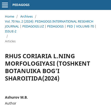
PEDAGOGS
Home
/
Archives
/
Vol. 70 No. 2 (2024): PEDAGOGS INTERNATIONAL RESEARCH
JOURNAL | PEDAGOGS.UZ | PEDAGOGS | PED | VOLUME-70 |
ISSUE-2
/
Articles
RHUS CORIARIA L.NING
MORFOLOGIYASI (TOSHKENT
BOTANUIKA BOG’I
SHAROITIDA(2024)
Ashurov M.B.
Author