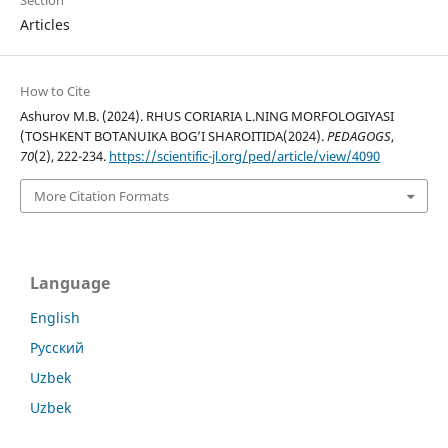
Articles
How to Cite
Ashurov M.B. (2024). RHUS CORIARIA L.NING MORFOLOGIYASI
(TOSHKENT BOTANUIKA BOG’I SHAROITIDA(2024).
PEDAGOGS
,
70
(2), 222-234.
https://scientific-jl.org/ped/article/view/4090
More Citation Formats
Language
English
Русский
Uzbek
Uzbek