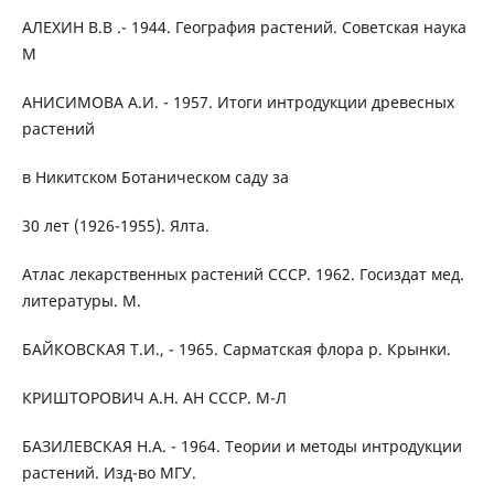
АЛЕХИН В.В .- 1944. География растений. Советская наука
M
АНИСИМОВА А.И. - 1957. Итоги интродукции древесных
растений
в Никитском Ботаническом саду за
30 лет (1926-1955). Ялта.
Атлас лекарственных растений СССР. 1962. Госиздат мед.
литературы. М.
БАЙКОВСКАЯ Т.И., - 1965. Сарматская флора р. Крынки.
КРИШТОРОВИЧ А.Н. АН СССР. М-Л
БАЗИЛЕВСКАЯ Н.А. - 1964. Теории и методы интродукции
растений. Изд-во МГУ.