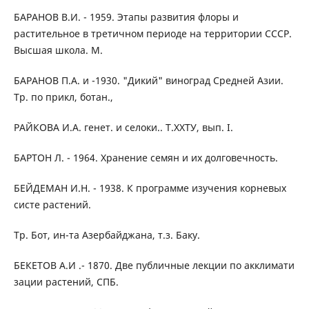
БАРАНОВ В.И. - 1959. Этапы развития флоры и
растительное в третичном периоде на территории СССР.
Высшая школа. М.
БАРАНОВ П.А. и -1930. "Дикий" виноград Средней Азии.
Тр. по прикл, ботан.,
РАЙКОВА И.А. генет. и селоки.. Т.ХХТУ, вып. I.
БАРТОН Л. - 1964. Хранение семян и их долговечность.
БЕЙДЕМАН И.Н. - 1938. К программе изучения корневых
систе растений.
Тр. Бот, ин-та Азербайджана, т.з. Баку.
БЕКЕТОВ А.И .- 1870. Две публичные лекции по акклимати
зации растений, СПБ.